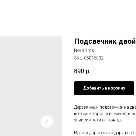
Подсвечник двой
Nord Bros
SKU:
05016032
890
р.
Добавить в корзину
Деревянный подсвечник на две
которые хороши и вместе, и 
зависимости от повода.
Идея недорогого подарка на Д