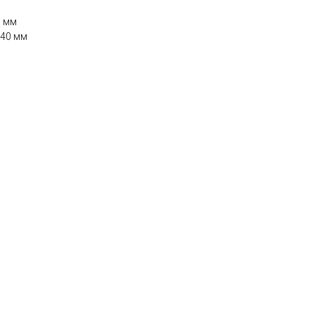
7 мм
 40 мм