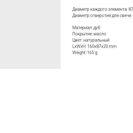
Диаметр каждого элемента: 8
Диаметр отверстия для свечи:
Материал: дуб
Покрытие: масло
Цвет: натуральный
LxWxH: 160x87x20 mm
Weight: 165 g