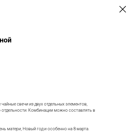
ной
 чайные свечи из двух отдельных элементов,
по отдельности. Комбинации можно составлять в
ень матери, Новый год и особенно на 8 марта.