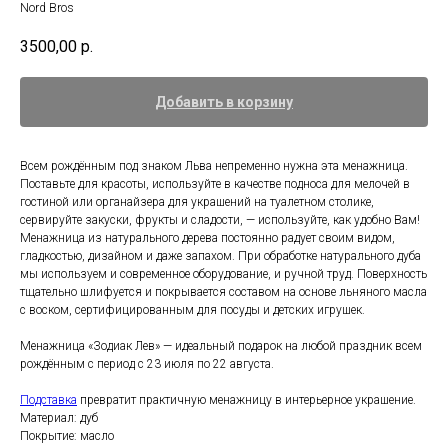
Nord Bros
3500,00
р.
Добавить в корзину
Всем рождённым под знаком Льва непременно нужна эта менажница.
Поставьте для красоты, используйте в качестве подноса для мелочей в
гостиной или органайзера для украшений на туалетном столике,
сервируйте закуски, фрукты и сладости, — используйте, как удобно Вам!
Менажница из натурального дерева постоянно радует своим видом,
гладкостью, дизайном и даже запахом. При обработке натурального дуба
мы используем и современное оборудование, и ручной труд. Поверхность
тщательно шлифуется и покрывается составом на основе льняного масла
с воском, сертифицированным для посуды и детских игрушек.
Менажница «Зодиак Лев» — идеальный подарок на любой праздник всем
рождённым с период с 23 июля по 22 августа.
Подставка
превратит практичную менажницу в интерьерное украшение.
Материал: дуб
Покрытие: масло