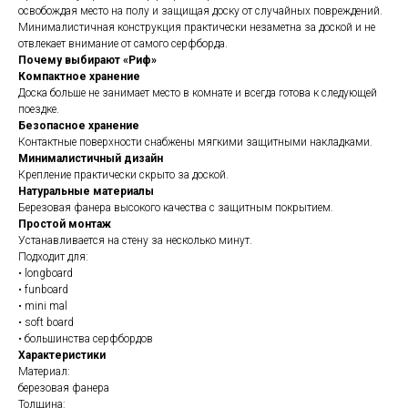
освобождая место на полу и защищая доску от случайных повреждений.
Минималистичная конструкция практически незаметна за доской и не
отвлекает внимание от самого серфборда.
Почему выбирают «Риф»
Компактное хранение
Доска больше не занимает место в комнате и всегда готова к следующей
поездке.
Безопасное хранение
Контактные поверхности снабжены мягкими защитными накладками.
Минималистичный дизайн
Крепление практически скрыто за доской.
Натуральные материалы
Березовая фанера высокого качества с защитным покрытием.
Простой монтаж
Устанавливается на стену за несколько минут.
Подходит для:
• longboard
• funboard
• mini mal
• soft board
• большинства серфбордов
Характеристики
Материал:
березовая фанера
Толщина: