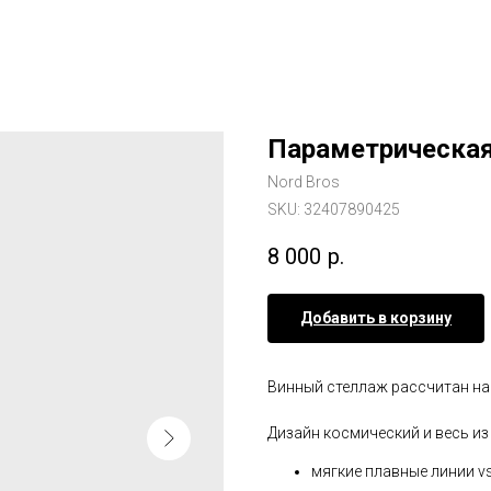
Параметрическая 
Nord Bros
SKU:
32407890425
8 000
р.
Добавить в корзину
Винный стеллаж рассчитан на 
Дизайн космический и весь из
мягкие плавные линии v