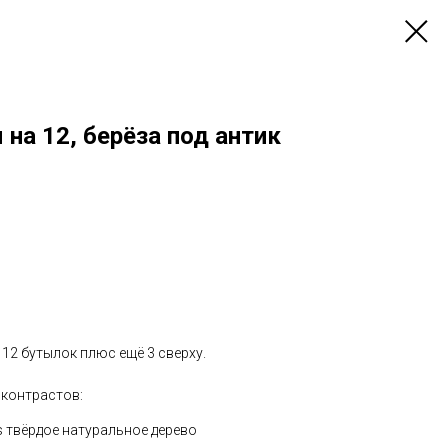
на 12, берёза под антик
12 бутылок плюс ещё 3 сверху.
 контрастов:
s твёрдое натуральное дерево