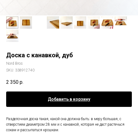
Доска с канавкой, дуб
Nord Bros
SKU:
338912740
2 350
р.
Добавить в корзину
Разделочная доска такая, какой она должна быть: в меру большая, с
отверстием диаметром 28 мм и с канавкой, которая не даст растечься
сокам и рассыпаться крошкам.