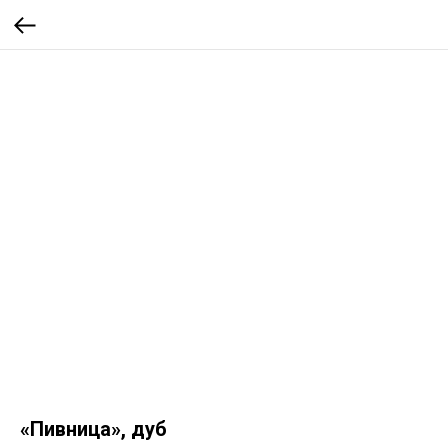
«Пивница», дуб