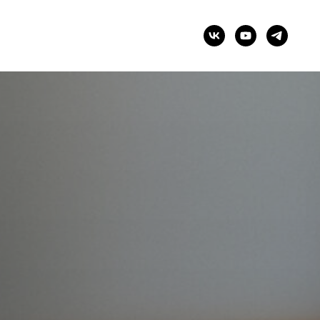
+1 123 456 78 90