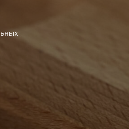
льных